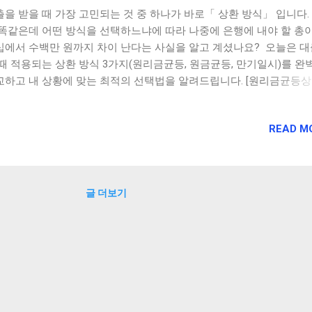
출을 받을 때 가장 고민되는 것 중 하나가 바로「 상환 방식」 입니다.
 똑같은데 어떤 방식을 선택하느냐에 따라 나중에 은행에 내야 할 총
십에서 수백만 원까지 차이 난다는 사실을 알고 계셨나요? 오늘은 
 때 적용되는 상환 방식 3가지(원리금균등, 원금균등, 만기일시)를 완
교하고 내 상황에 맞는 최적의 선택법을 알려드립니다. [원리금균등상환
균등상환 vs 만기일시상환방식 대출이자 100만 원 아끼는 법] [ 목 차 
금균등 vs 원금균등 vs 만기일시상환 방식의 차이점 2. 이자 100만 
READ M
 결정적 차이 3. 내 대출 이자 직접 계산해 보기 4. 나에게 맞는 상환
 가이드 5. 마무리 1. 원리금균등 vs 원금균등 vs 만기일시상환 방식
점 [원리금균등상환 vs 원금균등상환 vs 만기일시상환 비교] ✅ 원
할상환 특징 : 매달 내는 원금 + 이자의 합계가 일정 장점 : 지출이 
글 더보기
 가계부 관리나 자금 계획을 세우기에 매우 편리 단점 : 원금이 천천히
기 때문에 원금균등 방식보다 전체 이자 비용 많음 ✅ 원금균등분할상
: 매달 내는 원금이 일정 합니다. 이자는 남은 잔액에 대해서만 부과 장
간이 지날수록 이자가 줄어들어 3가지 방식 중 총 이자 비용이 가장 저
: 대출 초기에는 월 상환 부담이 가장 큼 ✅ 만기일시상환 특징 : 대출
안 이자만 내다가 만기일에 원금을 전액 상환 장점 : 매달 나가는 고정
가장 적어 단기 자금 유동성 확보에 유리 단점 : 원금이 전혀 줄어들지