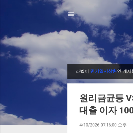
라벨이
만기일시상환
인 게시
글
원리금균등 V
대출 이자 10
4/10/2026 07:16:00 오후