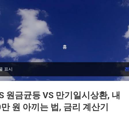
기본 콘텐츠로 건너뛰기
홈
물 표시
전
S 원금균등 VS 만기일시상환, 내
0만 원 아끼는 법, 금리 계산기