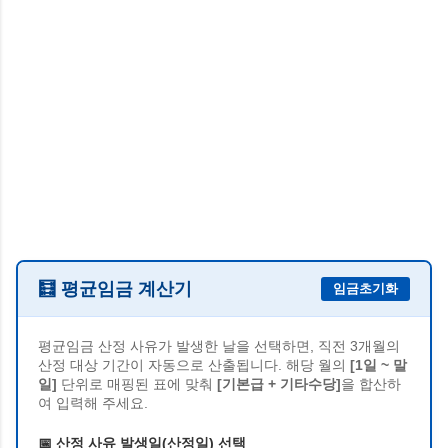
🧮 평균임금 계산기
임금초기화
평균임금 산정 사유가 발생한 날을 선택하면, 직전 3개월의
산정 대상 기간이 자동으로 산출됩니다. 해당 월의
[1일 ~ 말
일]
단위로 매핑된 표에 맞춰
[기본급 + 기타수당]
을 합산하
여 입력해 주세요.
📅 산정 사유 발생일(산정일) 선택