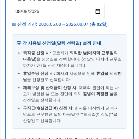
📅
산정 기간:
2026.05.08 ~ 2026.08.07 (
총 92일
)
💡 각 사유별 산정일(달력 선택일) 설정 안내
퇴직금 산정 시:
근로자가
퇴직한 날(마지막 근무일의
다음날)
을 산정일로 선택합니다. (전날인 마지막 근무일
까지가 3개월 산정 대상이 됩니다.)
휴업수당 산정 시:
회사의 사정으로 인해
휴업을 시작한
날
을 산정일로 선택합니다.
재해보상 및 산재급여 산정 시:
재해의 원인이 되는 사
고가 발생한 날 또는 진단에 의해
질병이 확정된 날
을
산정일로 선택합니다.
구직급여(실업급여) 산정 시:
회사를 이직하기 전 마지
막으로 근무했던 날의 다음날인 **퇴직일(이직일)**을
산정일로 선택합니다.