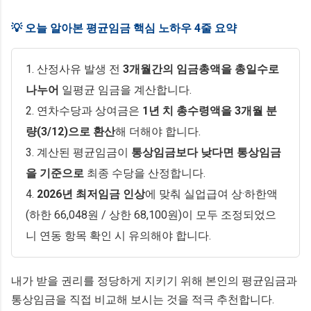
💡 오늘 알아본 평균임금 핵심 노하우 4줄 요약
1. 산정사유 발생 전
3개월간의 임금총액을 총일수로
나누어
일평균 임금을 계산합니다.
2. 연차수당과 상여금은
1년 치 총수령액을 3개월 분
량(3/12)으로 환산
해 더해야 합니다.
3. 계산된 평균임금이
통상임금보다 낮다면 통상임금
을 기준으로
최종 수당을 산정합니다.
4.
2026년 최저임금 인상
에 맞춰 실업급여 상·하한액
(하한 66,048원 / 상한 68,100원)이 모두 조정되었으
니 연동 항목 확인 시 유의해야 합니다.
내가 받을 권리를 정당하게 지키기 위해 본인의 평균임금과
통상임금을 직접 비교해 보시는 것을 적극 추천합니다.