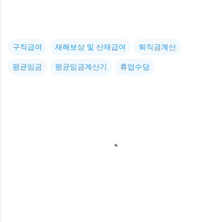
구직급여
재해보상 및 산재급여
퇴직금계산
평균임금
평균임금계산기
휴업수당
댓
글