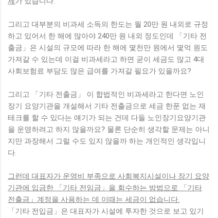
제
가 있습니다.
그리고 대부분의 비과세 소득의 한도는 월 20만 원 내외로 규정
하고 있어서 한 해에 많아야 240만 원 내외 정도인데 「기타 전
출금」은 시설의 규모에 따라 한 해에 몇천만 원에서 몇억 원도
가져갈 수 있는데 이걸 비과세라고 하면 굳이 세금도 많고 4대
사회보험료 부담도 많은 급여를 가져갈 필요가 있을까요?
그리고 「기타 전출금」 이 합법적인 비과세라고 한다면 노인
장기 요양기관을 개설해서 기타 전출금으로 세금 한푼 없는 재
테크를 할 수 있다는 얘기가 되는 건데 다들 노인장기요양기관
을 운영하려고 하지 않을까요? 물론 단순히 생각할 문제는 아니
지만 과장해서 그럴 수도 있지 않을까 하는 개인적인 생각입니
다.
그런데 대표자가 운영비 부족으로 사회복지시설이나 장기 요양
기관에 입금한 「기타 전임금」을 회수하는 방법으로 「기타
전출금」계정을 사용하는 데 이때는 세금이 없습니다.
「기타 전입금」은 대표자가 시설에 투자한 것으로 보고 있기