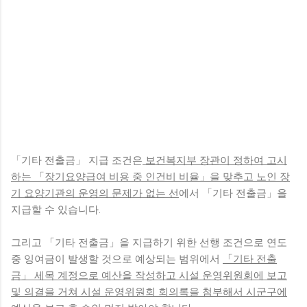
「기타 전출금」 지급 조건은
보건복지부 장관이 정하여 고시
하는 「장기요양급여 비용 중 인건비 비율」을 맞추고 노인 장
기 요양기관의 운영의 문제가 없는 선
에서 「기타 전출금」을
지급할 수 있습니다.
그리고 「기타 전출금」을 지급하기 위한 선행 조건으로 연도
중 잉여금이 발생할 것으로 예상되는 범위에서
「기타 전출
금」 세목 계정으로 예산을 작성하고 시설 운영위원회에 보고
및 의결을 거쳐 시설
운영위원회 회의록을 첨부해서 시군구에