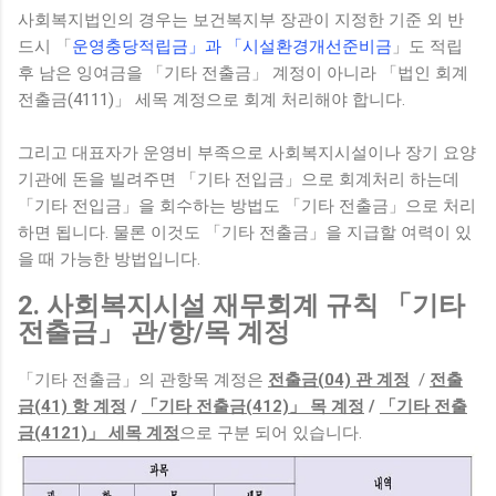
사회복지법인의 경우는 보건복지부 장관이 지정한 기준 외 반
드시 「
운영충당적립금」과 「시설환경개선준비금
」도 적립
후 남은 잉여금을 「기타 전출금」 계정이 아니라 「법인 회계
전출금(4111)」 세목 계정으로 회계 처리해야 합니다.
그리고 대표자가 운영비 부족으로 사회복지시설이나 장기 요양
기관에 돈을 빌려주면 「기타 전입금」으로 회계처리 하는데
「기타 전입금」을 회수하는 방법도 「기타 전출금」으로 처리
하면 됩니다. 물론 이것도 「기타 전출금」을 지급할 여력이 있
을 때 가능한 방법입니다.
2. 사회복지시설 재무회계 규칙 「기타
전출금」 관/항/목 계정
「기타 전출금」의 관항목 계정은
전출금(04) 관 계정
/
전출
금(41) 항 계정
/
「기타 전출금(412)」 목 계정
/
「기타 전출
금(4121)」 세목 계정
으로 구분 되어 있습니다.