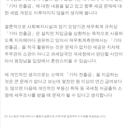
「기타 전출금」에 대한 내용을 알고 있고 향후 세금 문제에 대
한 세법 개정도 이루어지지 않을까 생각해 봅니다.
결론적으로 사회복지시설과 장기 요양기관 재무회계 규칙상
「기타 전출금」은 설치전 차입금을 상환하는 목적으로 사용하
도록 지자체마다 권유하고 있어서 재무회계측면에서는 「기타
전출금」을 적극 활용하는 것은 문제가 없지만 세금은 지자체
주무관의 소관이 아니고 과세당국인 국세청에서 판단할 사안이
라서 원장님들 입장에서 혼란스러울 수 있습니다.
제 개인적인 생각으로는 소액의 「기타 전출금」을 지급하는
것은 큰 문제가 없다고 보는데 몇천만 원 이상의 연간 급여보다
도 많으면 다음에 개인적인 부동산 취득 등 국세청 자금출처 소
명에 세무조사를 받을 때 문제가 될 수 있다고 생각합니다.
[이 포스팅은 쿠팡 파트너스 활동의 일환으로, 이에 따른 일정액의 수수료를 제공받습니다.]