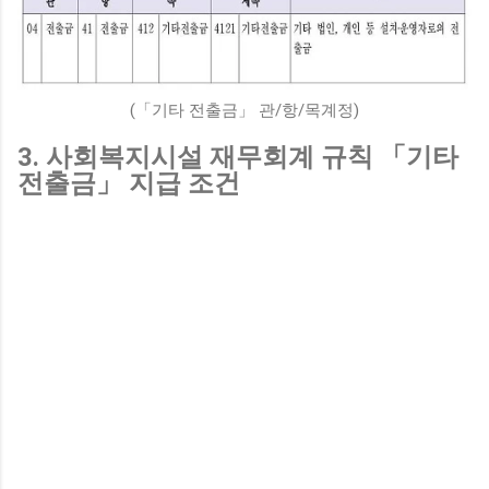
(「기타 전출금」 관/항/목계정)
3. 사회복지시설 재무회계 규칙 「기타
전출금」 지급 조건