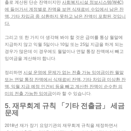
출로 계산된 단순 잔액이지만
사회복지시설 정보시스템(W4C)
에 들어가서 계정별로 잔액을 보면 식재료비 수입에서 남은 잔
액, 기타 차입금 중 상환하지 못하고 남은 잔액이 포함된 것입니
다.
그리고 또 한 가지 더 생각해 봐야 할 것은 급여를 통상 월말에
지급하지 않고 익월 5일이나 10일 또는 25일 지급을 하게 되는
경우가 많은데 이 경우에도 월말이나 연말 통장 잔액에서 빼고
잉여금을 계산해야 합니다.
정리하면
시설 운영에 문제가 없는 전출 가능 잉여금이란 월말
또는 연말 통장 잔액에서 식재료비 잔액, 기타 차입금 미상환 잔
액, 익월 지급 예정 인건비 등을 빼고 계산한 잔액이 순수한 의
미의 전출 가능한 잉여금
이라 할 수 있습니다.
5. 재무회계 규칙 「기타 전출금」 세금
문제
2018년 재가 장기 요양기관의 재무회계 규칙을 제정하면서