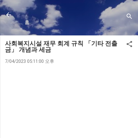
기본 콘텐츠로 건너뛰기
홈
사회복지시설 재무 회계 규칙 「기타 전출
금」 개념과 세금
7/04/2023 05:11:00 오후